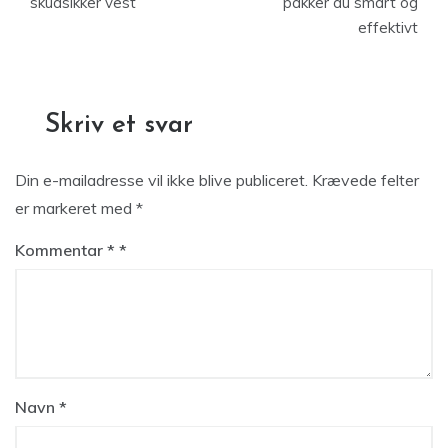
skudsikker vest
pakker du smart og
effektivt
Skriv et svar
Din e-mailadresse vil ikke blive publiceret.
Krævede felter
er markeret med
*
Kommentar
*
Navn
*