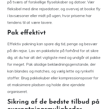
på tværs af forskellige flyselskaber og datoer. Vær
fleksibel med dine rejsedatoer, og overvej at booke fly
i lavsæsoner eller midt på ugen, hvor priserne har
tendens til at være lavere.
Pak effektivt
Effektiv pakning kan spare dig tid, penge og besvær
på din rejse. Lav en pakkeliste på forhånd for at sikre
dig, at du har alt det vigtigste med og undgår at pakke
for meget. Pak alsidige beklædningsgenstande, der
kan blandes og matches, og vælg lette og rynkefri
stoffer. Brug pakkekuber eller kompressionsposer for
at maksimere pladsen og holde dine ejendele
organiseret.
Sikring af de bedste tilbud på