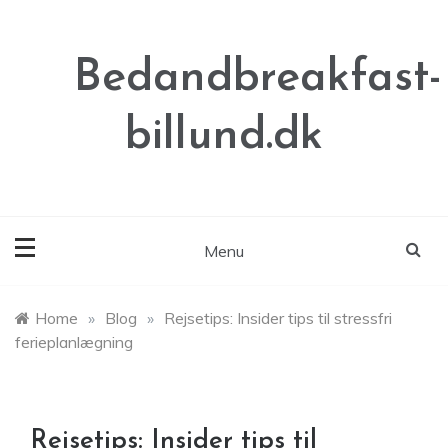
Skip
to
content
Bedandbreakfast-
billund.dk
Menu
Home
»
Blog
»
Rejsetips: Insider tips til stressfri
ferieplanlægning
Rejsetips: Insider tips til