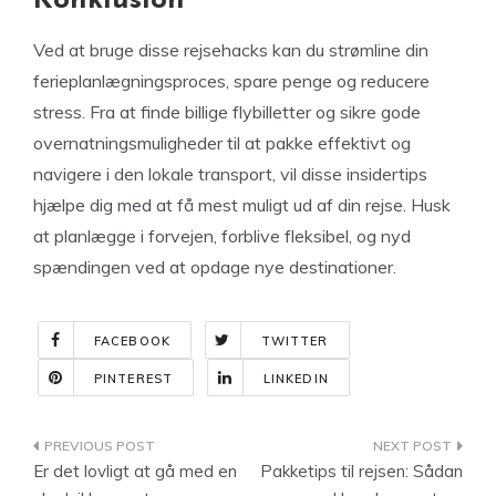
Konklusion
Ved at bruge disse rejsehacks kan du strømline din
ferieplanlægningsproces, spare penge og reducere
stress. Fra at finde billige flybilletter og sikre gode
overnatningsmuligheder til at pakke effektivt og
navigere i den lokale transport, vil disse insidertips
hjælpe dig med at få mest muligt ud af din rejse. Husk
at planlægge i forvejen, forblive fleksibel, og nyd
spændingen ved at opdage nye destinationer.
FACEBOOK
TWITTER
PINTEREST
LINKEDIN
Indlægsnavigation
Er det lovligt at gå med en
Pakketips til rejsen: Sådan