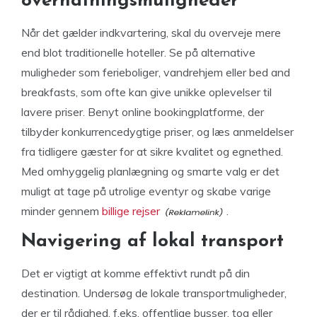
overnatningsmuligheder
Når det gælder indkvartering, skal du overveje mere
end blot traditionelle hoteller. Se på alternative
muligheder som ferieboliger, vandrehjem eller bed and
breakfasts, som ofte kan give unikke oplevelser til
lavere priser. Benyt online bookingplatforme, der
tilbyder konkurrencedygtige priser, og læs anmeldelser
fra tidligere gæster for at sikre kvalitet og egnethed.
Med omhyggelig planlægning og smarte valg er det
muligt at tage på utrolige eventyr og skabe varige
minder gennem
billige rejser
.
Navigering af lokal transport
Det er vigtigt at komme effektivt rundt på din
destination. Undersøg de lokale transportmuligheder,
der er til rådighed, f.eks. offentlige busser, tog eller