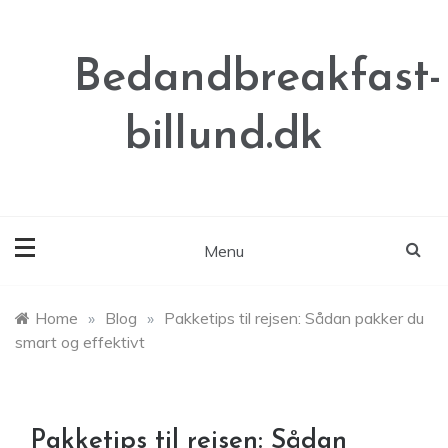
Skip
to
content
Bedandbreakfast-
billund.dk
Menu
Home
»
Blog
»
Pakketips til rejsen: Sådan pakker du
smart og effektivt
Pakketips til rejsen: Sådan