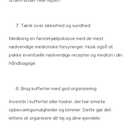
til dem under hele rejsen.
Tænk over sikkerhed og sundhed:
Medbring en førstehjælpskasse med de mest
nødvendige medicinske forsyninger. Husk også at
pakke eventuelle nødvendige recepter og medicin i din
håndbagage.
Brug kufferter med god organisering:
Investér i kufferter eller tasker, der har smarte
opbevaringsmuligheder og lommer. Dette gør det
lettere at organisere dit tøj og dine ejendele.