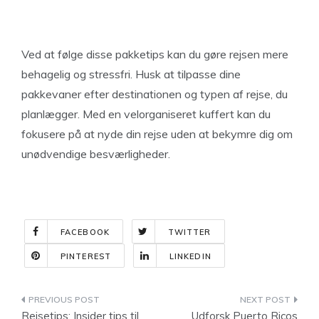
Ved at følge disse pakketips kan du gøre rejsen mere
behagelig og stressfri. Husk at tilpasse dine
pakkevaner efter destinationen og typen af rejse, du
planlægger. Med en velorganiseret kuffert kan du
fokusere på at nyde din rejse uden at bekymre dig om
unødvendige besværligheder.
FACEBOOK
TWITTER
PINTEREST
LINKEDIN
Indlægsnavigation
Rejsetips: Insider tips til
Udforsk Puerto Ricos