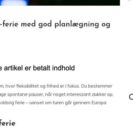
elv-ferie med god planlægning og
m, hvor fleksibilitet og frihed er i fokus. Du bestemmer
tage spontane pauser, når noget interessant dukker op.
C
holdsrig ferie – uanset om turen går gennem Europa
ferie