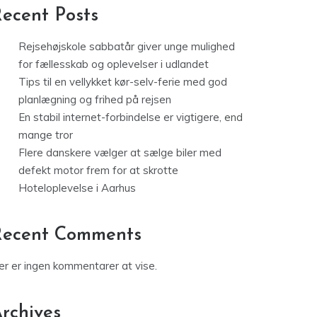
ecent Posts
Rejsehøjskole sabbatår giver unge mulighed
for fællesskab og oplevelser i udlandet
Tips til en vellykket kør-selv-ferie med god
planlægning og frihed på rejsen
En stabil internet-forbindelse er vigtigere, end
mange tror
Flere danskere vælger at sælge biler med
defekt motor frem for at skrotte
Hoteloplevelse i Aarhus
Recent Comments
er er ingen kommentarer at vise.
rchives