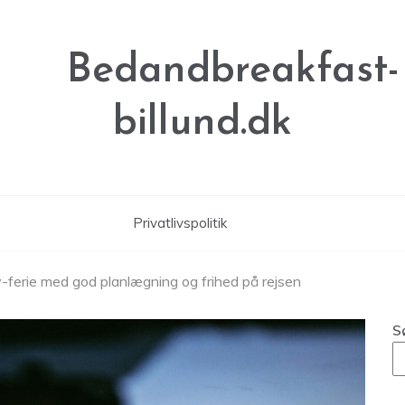
Bedandbreakfast-
billund.dk
Privatlivspolitik
lv-ferie med god planlægning og frihed på rejsen
S