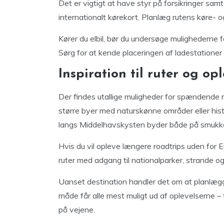
Det er vigtigt at have styr på forsikringer s
internationalt kørekort. Planlæg rutens køre- og 
Kører du elbil, bør du undersøge mulighederne 
Sørg for at kende placeringen af ladestationer
Inspiration til ruter og opl
Der findes utallige muligheder for spændende ru
større byer med naturskønne områder eller his
langs Middelhavskysten byder både på smukke
Hvis du vil opleve længere roadtrips uden for 
ruter med adgang til nationalparker, strande o
Uanset destination handler det om at planlægg
måde får alle mest muligt ud af oplevelserne – 
på vejene.