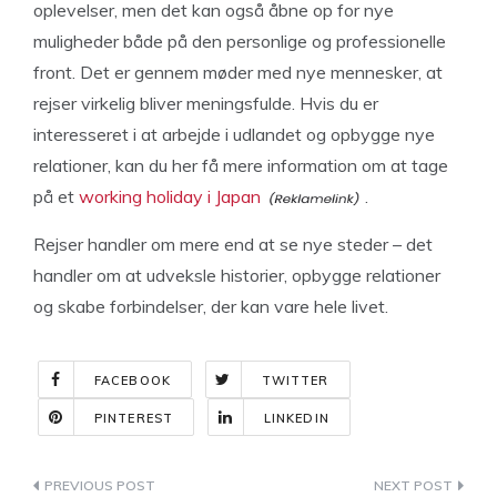
oplevelser, men det kan også åbne op for nye
muligheder både på den personlige og professionelle
front. Det er gennem møder med nye mennesker, at
rejser virkelig bliver meningsfulde. Hvis du er
interesseret i at arbejde i udlandet og opbygge nye
relationer, kan du her få mere information om at tage
på et
working holiday i Japan
.
Rejser handler om mere end at se nye steder – det
handler om at udveksle historier, opbygge relationer
og skabe forbindelser, der kan vare hele livet.
FACEBOOK
TWITTER
PINTEREST
LINKEDIN
Indlægsnavigation