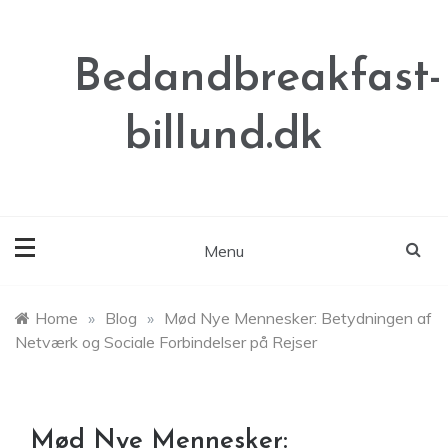
Skip
to
content
Bedandbreakfast-
billund.dk
Menu
Home
»
Blog
»
Mød Nye Mennesker: Betydningen af
Netværk og Sociale Forbindelser på Rejser
Mød Nye Mennesker: