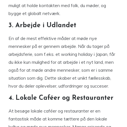
muligt at holde kontakten med folk, du møder, og
bygge et globalt netværk.
3. Arbejde i Udlandet
En af de mest effektive måder at møde nye
mennesker på er gennem arbejde. Når du tager på
arbejdsferie, som f.eks. et working holiday i Japan, får
du ikke kun mulighed for at arbejde i et nyt land, men
også for at møde andre mennesker, som er i samme
situation som dig. Dette skaber et unikt fællesskab,
hvor du deler oplevelser, udfordringer og succeser.
4. Lokale Caféer og Restauranter
At besøge lokale caféer og restauranter er en
fantastisk måde at komme tættere på den lokale
kultur og møde nye mennesker. Mange rejsende og