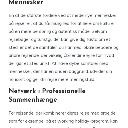
Mennesker
En af de største fordele ved at møde nye mennesker
på rejser er, at du får mulighed for at lære om kulturer
på en mere personlig og autentisk måde. Selvom
rejsebøger og turistguider kan give dig fakta om et
sted, er det de samtaler, du har med lokale beboere og
andre rejsende, der virkelig åbner dine øjne for, hvad
der gør et sted unikt. At have dybe samtaler med
mennesker, der har en anden baggrund, udvider din
horisont og gør din rejse mere meningsfuld.
Netværk i Professionelle
Sammenhænge
For rejsende, der kombinerer deres rejse med arbejde,
som for eksempel på et working holiday-program, kan