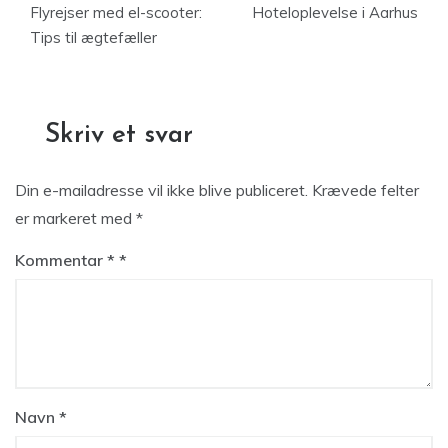
Flyrejser med el-scooter:
Hoteloplevelse i Aarhus
Tips til ægtefæller
Skriv et svar
Din e-mailadresse vil ikke blive publiceret.
Krævede felter
er markeret med
*
Kommentar
*
Navn
*