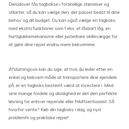
Derudover fås tagbokse i forskellige størrelser og
stilarter, så du kan vælge den, der passer bedst til dine
behov og dit budget. Du kan også vælge en tagboks
med ekstra funktioner som f.eks. et låsbart låg, en
hurtiglukkemekanisme eller justerbare skillevægge for
at gøre dine rejser endnu mere bekvemme.
Afslutningsvis kan du sige, at hvis du leder efter en
enkel og bekvem måde at transportere dine ejendele
på, er en tagboks bestemt værd at investere i. Med
sine mange fordele og alsidighed er det den perfekte
løsning for enhver rejsende eller friluftsentusiast. Så
hvorfor vente? Køb din tagboks i dag, og nyd
problemfri og praktiske rejser!