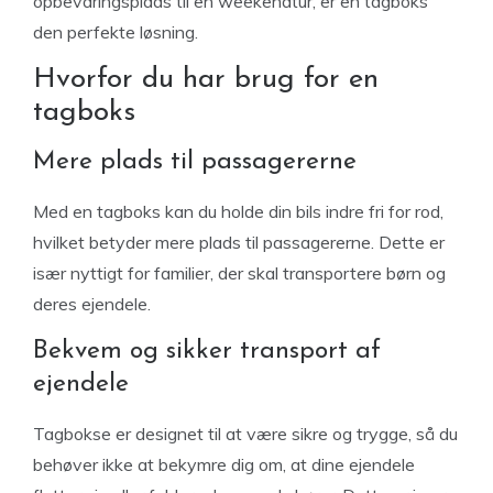
opbevaringsplads til en weekendtur, er en tagboks
den perfekte løsning.
Hvorfor du har brug for en
tagboks
Mere plads til passagererne
Med en tagboks kan du holde din bils indre fri for rod,
hvilket betyder mere plads til passagererne. Dette er
især nyttigt for familier, der skal transportere børn og
deres ejendele.
Bekvem og sikker transport af
ejendele
Tagbokse er designet til at være sikre og trygge, så du
behøver ikke at bekymre dig om, at dine ejendele