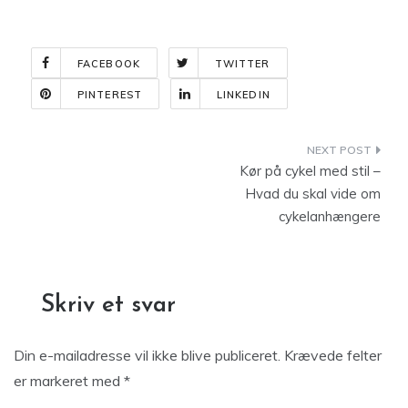
FACEBOOK
TWITTER
PINTEREST
LINKEDIN
Indlægsnavigation
Kør på cykel med stil –
Hvad du skal vide om
cykelanhængere
Skriv et svar
Din e-mailadresse vil ikke blive publiceret.
Krævede felter
er markeret med
*