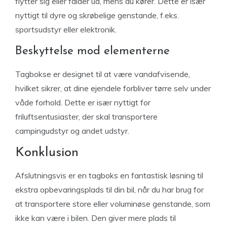
flytter sig eller falder ud, mens du kører. Dette er især
nyttigt til dyre og skrøbelige genstande, f.eks.
sportsudstyr eller elektronik.
Beskyttelse mod elementerne
Tagbokse er designet til at være vandafvisende,
hvilket sikrer, at dine ejendele forbliver tørre selv under
våde forhold. Dette er især nyttigt for
friluftsentusiaster, der skal transportere
campingudstyr og andet udstyr.
Konklusion
Afslutningsvis er en tagboks en fantastisk løsning til
ekstra opbevaringsplads til din bil, når du har brug for
at transportere store eller voluminøse genstande, som
ikke kan være i bilen. Den giver mere plads til