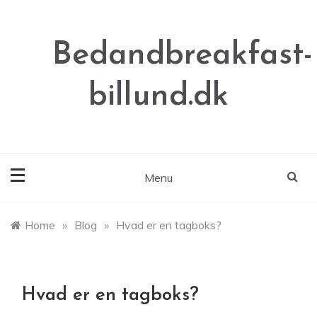
Skip
to
content
Bedandbreakfast-
billund.dk
Menu
Home
»
Blog
»
Hvad er en tagboks?
Hvad er en tagboks?